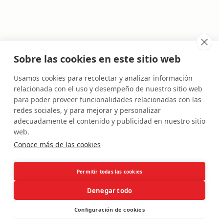
Sobre las cookies en este sitio web
Usamos cookies para recolectar y analizar información
relacionada con el uso y desempeño de nuestro sitio web
para poder proveer funcionalidades relacionadas con las
redes sociales, y para mejorar y personalizar
adecuadamente el contenido y publicidad en nuestro sitio
APP
SERVICIOS
BLOG
POLÍTICA DE PRIVACIDAD
web.
CONTACTO
AYUDA
Conoce más de las cookies
Permitir todas las cookies
Instagram
LinkedIn
YouTube
Denegar todo
Todos los derechos reservados
©
2025
Configuración de cookies