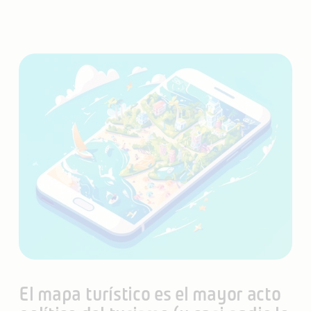
El mapa turístico es el mayor acto