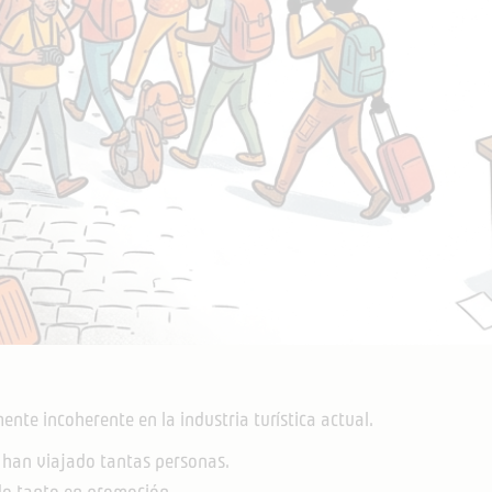
te incoherente en la industria turística actual.
a han viajado tantas personas.
do tanto en promoción.