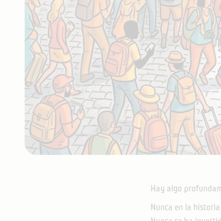
Hay algo profundamen
Nunca en la histori
Nunca se ha inverti