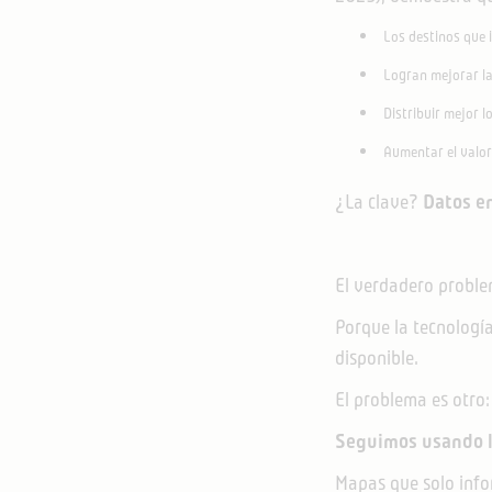
Los destinos que i
Logran mejorar la
Distribuir mejor lo
Aumentar el valor
¿La clave?
Datos en
El verdadero problem
Porque la tecnología 
disponible.
El problema es otro:
Seguimos usando la
Mapas que solo info