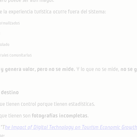
 la experiencia turística ocurre fuera del sistema:
formalizados
l
gulado
urales comunitarias
 y genera valor, pero no se mide.
Y lo que no se mide,
no se 
l destino
ue tienen control porque tienen estadísticas.
 que tienen son
fotografías incompletas
.
,
“T
he Impact of Digital Technology on Tourism Economic Growth
ue: