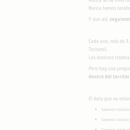
Nunca hemos tenido 
Y aun así,
seguimos
Cada año, más de
1
Turismo).
Los destinos celebra
Pero hay una pregu
dentro del territo
El dato que no est
Sabemos cuántos 
Sabemos cuánto g
Sabemos desde dó