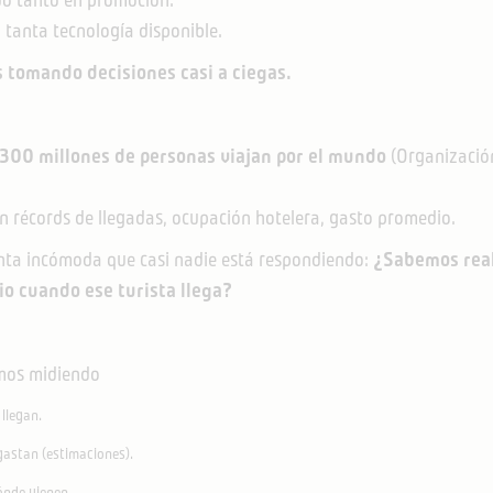
tanta tecnología disponible.
 tomando decisiones casi a ciegas.
.300 millones de personas viajan por el mundo
(Organizació
n récords de llegadas, ocupación hotelera, gasto promedio.
nta incómoda que casi nadie está respondiendo:
¿Sabemos rea
rio cuando ese turista llega?
amos midiendo
llegan.
astan (estimaciones).
nde vienen.