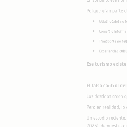
Porque gran parte de
Guías locales no 
Comercio informa
Transporte no re
Experiencias cult
Ese turismo existe
El falso control de
Los destinos creen q
Pero en realidad, lo
Un estudio reciente
2025), demuestra q