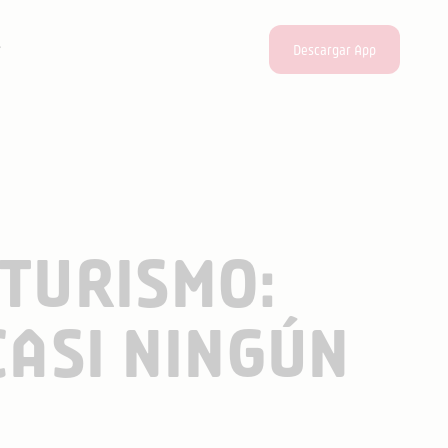
Descargar App
 TURISMO:
CASI NINGÚN