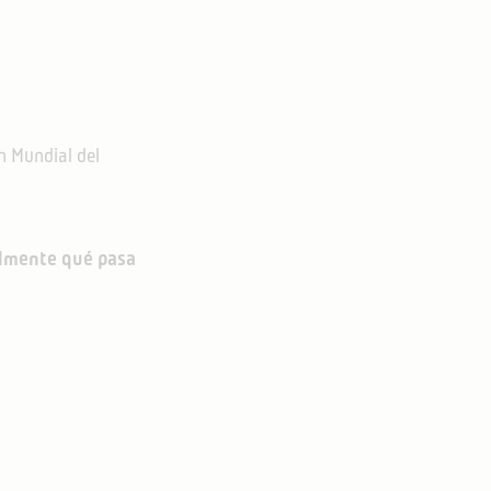
n Mundial del
lmente qué pasa