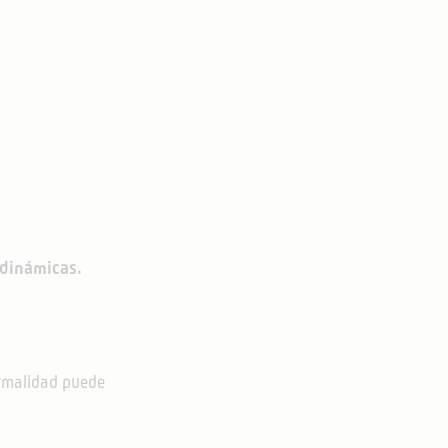
 dinámicas.
ormalidad puede