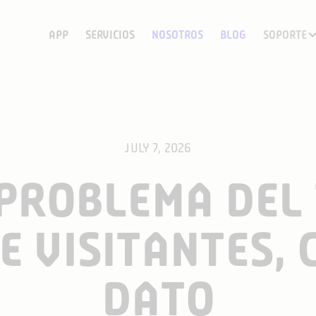
APP
SERVICIOS
NOSOTROS
BLOG
SOPORTE
JULY 7, 2026
PROBLEMA DEL
E VISITANTES, 
DATO