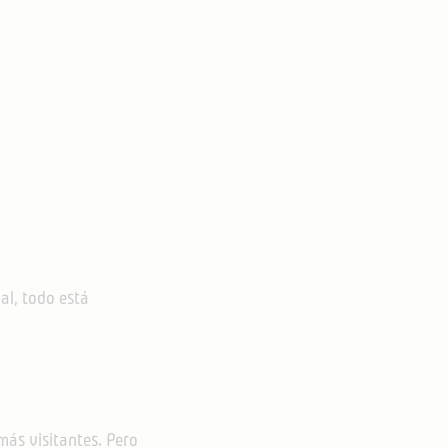
ial, todo está
ás visitantes. Pero