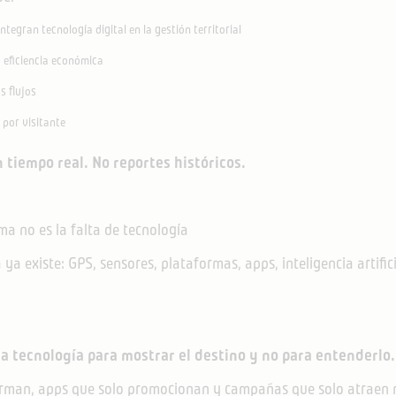
ntegran tecnología digital en la gestión territorial
 eficiencia económica
s flujos
 por visitante
 tiempo real. No reportes históricos.
a no es la falta de tecnología
ya existe: GPS, sensores, plataformas, apps, inteligencia artific
 tecnología para mostrar el destino y no para entenderlo.
rman, apps que solo promocionan y campañas que solo atraen m